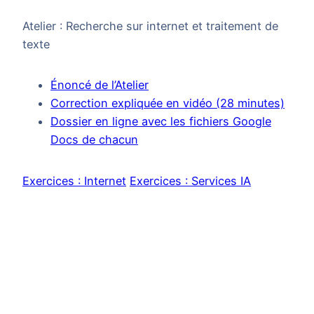
Atelier : Recherche sur internet et traitement de
texte
Énoncé de l’Atelier
Correction expliquée en vidéo (28 minutes)
Dossier en ligne avec les fichiers Google
Docs de chacun
Exercices : Internet
Exercices : Services IA